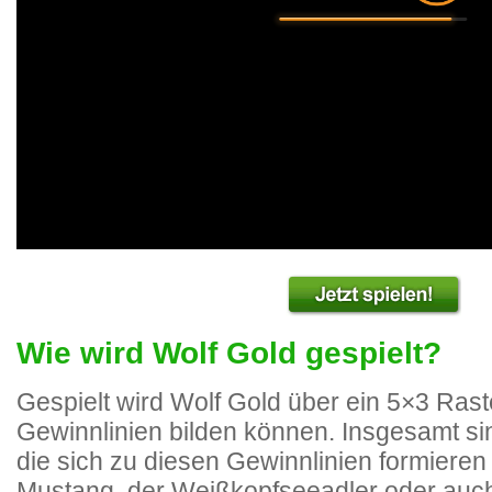
Wie wird Wolf Gold gespielt?
Gespielt wird Wolf Gold über ein 5×3 Rast
Gewinnlinien bilden können. Insgesamt si
die sich zu diesen Gewinnlinien formieren
Mustang, der Weißkopfseeadler oder auch