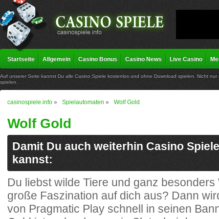
Startseite
Allgemein
Casino Bonus
Casino News
Live Casino
Me
Registrieren leicht gemacht
Auf unserer Seite kannst Du alle Casino Spiele kostenlos und ohne Download spielen. Nicht nur
spielen.
Sind alle Spiele kostenlos?
Seriöse Casinos finden?
casinospiele.info
»
Spielautomaten
»
Wolf Gold
Wie kann ich Geld einzahlen?
Wolf Gold
Was sind Bonusbedingungen?
Vorteile von Online Casinos?
Damit Du auch weiterhin Casino Spiele
Lohnen Casinospiele online?
kannst:
Wie kann ich mich abmelden?
Wer schützt vor Spielsucht?
Du liebst wilde Tiere und ganz besonders
Hilfe für erfahrene Spieler?
große Faszination auf dich aus? Dann wird
von Pragmatic Play schnell in seinen Ban