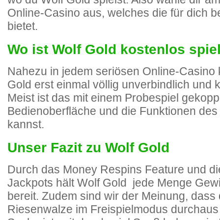
Online-Casino aus, welches die für dich b
bietet.
Wo ist Wolf Gold kostenlos spi
Nahezu in jedem seriösen Online-Casino k
Gold erst einmal völlig unverbindlich und
Meist ist das mit einem Probespiel gekopp
Bedienoberfläche und die Funktionen des 
kannst.
Unser Fazit zu Wolf Gold
Durch das Money Respins Feature und die
Jackpots hält Wolf Gold jede Menge Gewi
bereit. Zudem sind wir der Meinung, dass
Riesenwalze im Freispielmodus durchaus