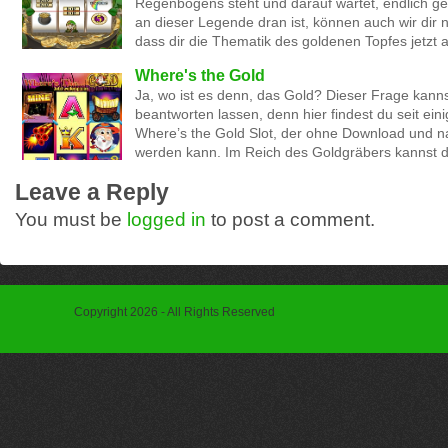
Regenbogens steht und darauf wartet, endlich ge
an dieser Legende dran ist, können auch wir dir n
dass dir die Thematik des goldenen Topfes jetzt
nähergebracht wird. Hier erlebst du mit Pot O’Gol
Where's the Gold
den Spielautomaten, der gewinntechnisch absolu
Ja, wo ist es denn, das Gold? Dieser Frage kann
beantworten lassen, denn hier findest du seit e
Where’s the Gold Slot, der ohne Download und nat
werden kann. Im Reich des Goldgräbers kannst d
hier und dort großartige Gewinne sichern. Gold gi
Leave a Reply
Geld. Hast du die gegebenenfalls …
You must be
logged in
to post a comment.
«
Bonanza
Copyright 2026 - All Rights Reserved