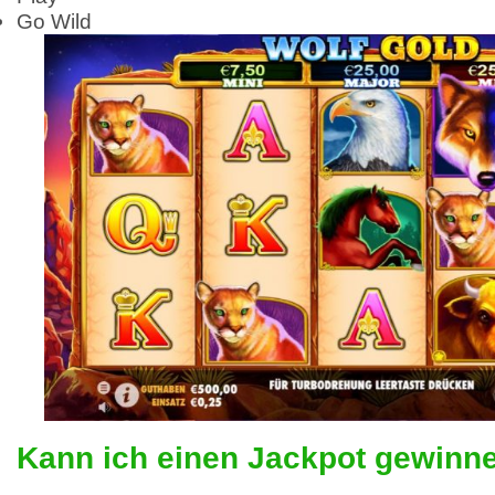
Go Wild
Kann ich einen Jackpot gewinn