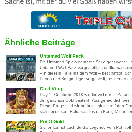
Sache ist, mit der du viel Spaß haben wirst
Ähnliche Beiträge
Untamed Wolf Pack
Die Untamed Spielautomaten Serie geht weiter. 
Untamed Wolf Pack vorgestellt, eine Slotmaschine
– in diesem Falle mit dem Wolf – beschäftigt. S
Panda und Bengal Tiger vorgestellt, bei denen es
die vom Aussterben bedroht sind. Mit der Spielse
Gold King
einen Beitrag zum Artenschutz und insbesondere
Play `n Go startet 2018 wieder voll durch. Aktuell
der ganz aus Gold besteht. Was genau dich beim
Dieser Frage sind wir natürlich gleich auf den 
sich bei diesem Release alles um König Midas. S
dich im Spielverlauf zu unterstützen. Spielbar ist
Pot O Gold
PC, sondern …
Sicher kennst auch du die Legende vom Pott vol