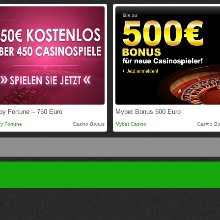
by Fortune – 750 Euro
Mybet Bonus 500 Euro
y Fortune
Casino Bonus
Mybet Casino
Casino B
ino