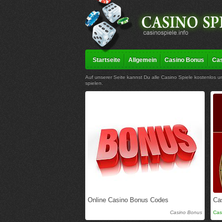
Startseite
Allgemein
Casino Bonus
Ca
Registrieren leicht gemacht
Auf unserer Seite kannst Du alle Casino Spiele kostenlos 
spielen.
Sind alle Spiele kostenlos?
Seriöse Casinos finden?
Wie kann ich Geld einzahlen?
Was sind Bonusbedingungen?
Vorteile von Online Casinos?
Lohnen Casinospiele online?
Wie kann ich mich abmelden?
Wer schützt vor Spielsucht?
Hilfe für erfahrene Spieler?
Online Casino Bonus Codes
Ca
Casino Bonus
Cas