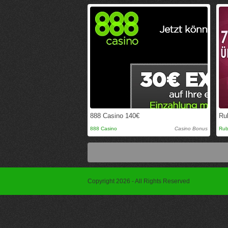
888 Casino 140€
Ru
888 Casino
Casino Bonus
Rub
Cas
Copyright 2026 - All Rights Reserved