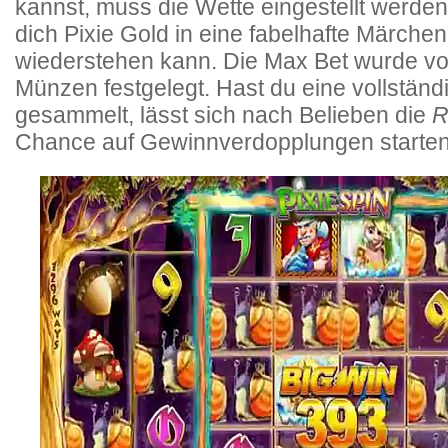
kannst, muss die Wette eingestellt werden
dich Pixie Gold in eine fabelhafte Märche
wiederstehen kann. Die Max Bet wurde vo
Münzen festgelegt. Hast du eine vollstän
gesammelt, lässt sich nach Belieben die
R
Chance auf Gewinnverdopplungen starten