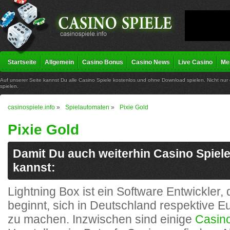
Startseite
Allgemein
Casino Bonus
Casino News
Live Casino
Me
Registrieren leicht gemacht
Auf unserer Seite kannst Du alle Casino Spiele kostenlos und ohne Download spielen. Nicht nur
spielen.
Sind alle Spiele kostenlos?
Seriöse Casinos finden?
casinospiele.info
»
Spielautomaten
»
Pixie Gold
Wie kann ich Geld einzahlen?
Pixie Gold
Was sind Bonusbedingungen?
Vorteile von Online Casinos?
Damit Du auch weiterhin Casino Spiele
Lohnen Casinospiele online?
kannst:
Wie kann ich mich abmelden?
Wer schützt vor Spielsucht?
Lightning Box ist ein Software Entwickler,
Hilfe für erfahrene Spieler?
beginnt, sich in Deutschland respektive
zu machen. Inzwischen sind einige
Casino