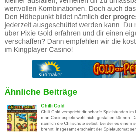
kleiner ausfallen, verhelfen dir zu unfass
wertvollen Kombinationen. Doch auch das i
Den Höhepunkt bildet nämlich
der progre
jederzeit ausgeschüttet werden kann. Du
über Pixie Gold erfahren und dir einen ei
verschaffen? Dann empfehlen wir die kost
im Kingplayer Casino!
Ähnliche Beiträge
Chilli Gold
Chilli Gold verspricht dir scharfe Spielstunden i
man Casinospiele wohl nicht gestalten können. D
nämlich die Chilischote selbst, bei der es einem 
brennt. Insgesamt erscheint der Spielautomat sehr
Gewinnmöglichkeiten und natürlich grafisch auf