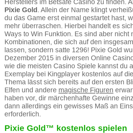
Herstellers im Betsafe Casino zu finden. A
Pixie Gold
. Allein der Name klingt verhe
du das Game erst einmal gestartet hast, 
mehr überraschen. Hierbei handelt es sich 
Ways to Win Funktion. Es sind aber nicht 
Kombinationen, die sich auf den insgesam
lassen, sondern satte 1296! Pixie Gold 
Dezember 2015 in diversen Online Casinos
wie die meisten Casino Spiele kannst du 
Exemplay bei Kingplayer kostenlos auf die
Thema lässt sich bereits auf den ersten B
Elfen und andere
magische Figuren
erwart
haben vor, dir märchenhafte Gewinne einz
dann allerdings ein gewisses Maß an Eins
erforderlich.
Pixie Gold™ kostenlos spielen