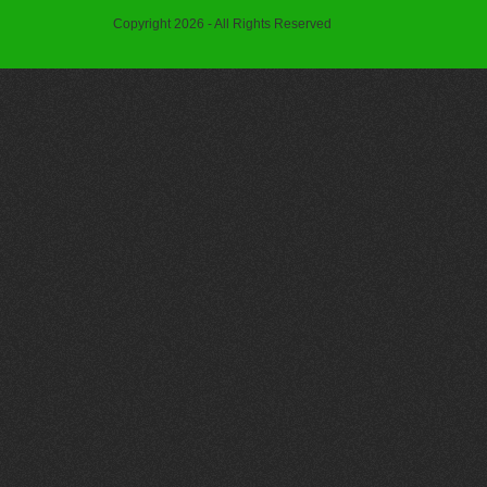
«
NetBet Casino
Copyright 2026 - All Rights Reserved