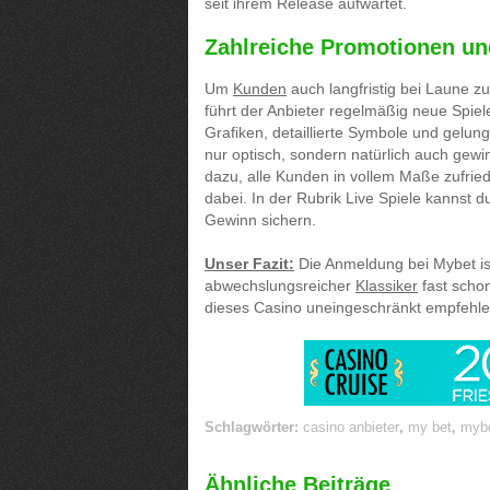
seit ihrem Release aufwartet.
Zahlreiche Promotionen un
Um
Kunden
auch langfristig bei Laune z
führt der Anbieter regelmäßig neue Spiel
Grafiken, detaillierte Symbole und gelu
nur optisch, sondern natürlich auch gewi
dazu, alle Kunden in vollem Maße zufried
dabei. In der Rubrik Live Spiele kannst 
Gewinn sichern.
Unser Fazit:
Die Anmeldung bei Mybet is
abwechslungsreicher
Klassiker
fast schon
dieses Casino uneingeschränkt empfehl
Schlagwörter:
casino anbieter
,
my bet
,
myb
Ähnliche Beiträge