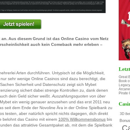
z an. Aus diesem Grund ist das Online Casino vom Netz
scheinlichkeit auch kein Comeback mehr erleben –
Letzt
hrerlei Arten durchführen. Untypisch ist die Möglichkeit,
Great 
ur sehr wenige Online Casinos sind dazu berechtigt, die
Book o
n Sachen Sicherheit und Datenschutz zeigt sich Mybet
Legacy
Arcane
izenzierung sichert dabei strenge Kontrollen zu, dank denen
Pirate 
auch dein Geld sicher weißt.
Auszahlungsquoten von über
r Mybet ein wenig genauer anzusehen und das erst 2011 neu
Casi
as seit dem Ende der Novoline Ära in der Online Spielbank zu
s testen, aber natürlich spricht nichts dagegen, dich direkt
3D
Bet
se belohnt das Casino mit einem
100% Willkommensbonus
bis
Bonu
unden das attraktive Gesamtpaket ab, mit dem die Spielbank
Ca