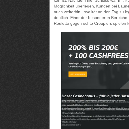
kannst. Nachdem hier Schluss war mit Nov
Möglichkeit überlegen, Kunden bei Laune 
auch weiterhin Loyalität an den Tag zu 
deutlich. Einer der besonderen Bereiche 
Roulette gegen echte
Croupiers
spielen 