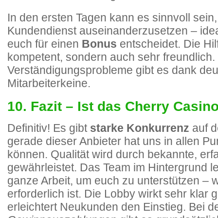
In den ersten Tagen kann es sinnvoll sein,
Kundendienst auseinanderzusetzen – idea
euch für einen
Bonus
entscheidet. Die Hilf
kompetent, sondern auch sehr freundlich.
Verständigungsprobleme gibt es dank deu
Mitarbeiterkeine.
10. Fazit – Ist das Cherry Casin
Definitiv! Es gibt
starke Konkurrenz
auf d
gerade dieser Anbieter hat uns in allen 
können. Qualität wird durch bekannte, er
gewährleistet. Das Team im Hintergrund le
ganze Arbeit, um euch zu unterstützen –
erforderlich ist. Die Lobby wirkt sehr klar 
erleichtert Neukunden den Einstieg. Bei d