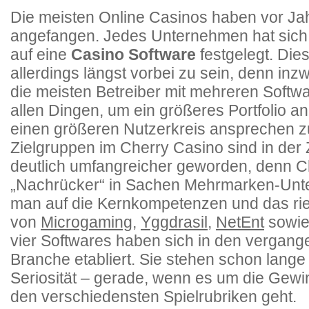
Die meisten Online Casinos haben vor Jah
angefangen. Jedes Unternehmen hat sich 
auf eine
Casino Software
festgelegt. Die
allerdings längst vorbei zu sein, denn in
die meisten Betreiber mit mehreren Softwa
allen Dingen, um ein größeres Portfolio a
einen größeren Nutzerkreis ansprechen z
Zielgruppen im Cherry Casino sind in der
deutlich umfangreicher geworden, denn Che
„Nachrücker“ in Sachen Mehrmarken-Unter
man auf die Kernkompetenzen und das rie
von
Microgaming
,
Yggdrasil
,
NetEnt
sowi
vier Softwares haben sich in den vergang
Branche etabliert. Sie stehen schon lange
Seriosität – gerade, wenn es um die Gewi
den verschiedensten Spielrubriken geht.