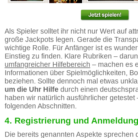
Als Spieler solltet ihr nicht nur Wert auf at
große Jackpots legen. Gerade die Transpa
wichtige Rolle. Für Anfänger ist es wunde
Einstieg zu finden. Klare Rubriken – darun
umfangreicher Hilfebereich
– machen es eu
Informationen über Spielmöglichkeiten, Bo
beziehen. Sollte dennoch mal etwas unklar
um die Uhr Hilfe
durch einen deutschspra
haben wir natürlich ausführlicher getestet
folgenden Abschnitten.
4. Registrierung und Anmeldun
Die bereits genannten Aspekte sprechen def