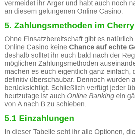
vermeidet ihr Ärger und habt auch noch 
an diesem gelungenen Online Casino.
5. Zahlungsmethoden im Cherry
Ohne Einsatzbereitschaft gibt es natürlic
Online Casino keine
Chance auf echte 
deshalb solltet ihr euch bald nach der Reg
möglichen Zahlungsmethoden auseinande
machen es euch eigentlich ganz einfach, 
definitiv überschaubar. Dennoch wurden 
berücksichtigt. Schließlich verfügt jeder ü
heutzutage ist auch
Online Banking
ein gä
von A nach B zu schieben.
5.1 Einzahlungen
In dieser Tabelle seht ihr alle Optionen, di