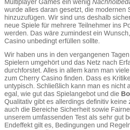
Multiplayer Games ein wenig
Nachholbeda
wurde alles daran gesetzt, die modernen 
hinzuzufügen. Wir sind uns deshalb siche
neue Spiele für mehrere Teilnehmer ins Por
werden. Das wäre zumindest ein Wunsch,
Casino unbedingt erfüllen sollte.
Wir haben uns in den vergangenen Tagen m
Spielern umgehört und das Netz nach Erf
durchforstet. Alles in allem kann man viel
zum Cherry Casino finden. Dass es Kritiker 
untypisch. Schließlich kann man es nicht 
egal, wie gut das Spielangebot und die
Bo
Qualitativ gibt es allerdings definitiv kei
auch die Bereiche Sicherheit sowie Fairn
unserem umfassenden Test als sehr gut b
Endeffekt gilt es, Bedingungen und Regel