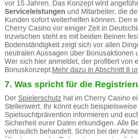
vor 15 Jahren. Das Konzept wird angefüh
Serviceleistungen
und Mitarbeiter, die d
Kunden sofort weiterhelfen können. Den e
Cherry Casino vor einiger Zeit in Deutschl
Inzwischen steht es mit beiden Beinen fe
Bodenständigkeit zeigt sich vor allen Ding
neutralen Aussagen über Bonusaktionen 
Wer sich hier anmeldet, der profitiert von 
Bonuskonzept.
Mehr dazu in Abschnitt 8 u
7. Was spricht für die Registrie
Der
Spielerschutz
hat im Cherry Casino e
Stellenwert. Ihr könnt euch beispielsweise
Spielsuchtprävention informieren und euc
Sicherheit eurer Daten erkundigen. Alle B
vertraulich behandelt. Schon bei der Anme