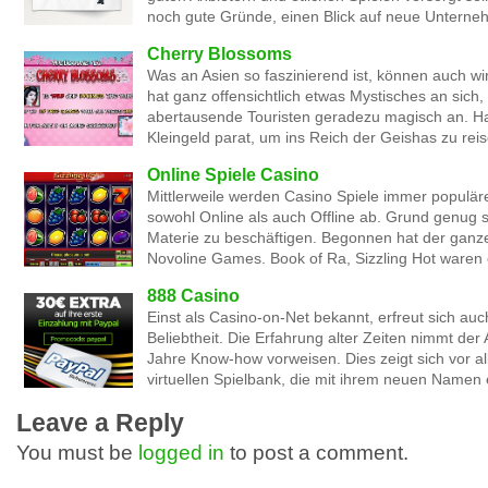
noch gute Gründe, einen Blick auf neue Unterne
aktuelles Online Casino, das wir dir auf gar keinen
Cherry Blossoms
Superlenny. Woher …
Was an Asien so faszinierend ist, können auch wi
hat ganz offensichtlich etwas Mystisches an sich,
abertausende Touristen geradezu magisch an. H
Kleingeld parat, um ins Reich der Geishas zu reis
ultimative Spielidee für dich, die dir Asien direk
Online Spiele Casino
Cherry Blossoms. Mit seinen 20 …
Mittlerweile werden Casino Spiele immer populäre
sowohl Online als auch Offline ab. Grund genug 
Materie zu beschäftigen. Begonnen hat der ganz
Novoline Games. Book of Ra, Sizzling Hot waren e
eine ganze Generation aufgewachsen ist und ihr
888 Casino
gemacht hat. Wer kann sich nicht noch genau an
Einst als Casino-on-Net bekannt, erfreut sich a
Beliebtheit. Die Erfahrung alter Zeiten nimmt der
Jahre Know-how vorweisen. Dies zeigt sich vor a
virtuellen Spielbank, die mit ihrem neuen Namen 
Superlative erlebte. Unverwechselbar sind dabei 
Leave a Reply
Unternehmen entschieden hat. In mehrere Bereich
und …
You must be
logged in
to post a comment.