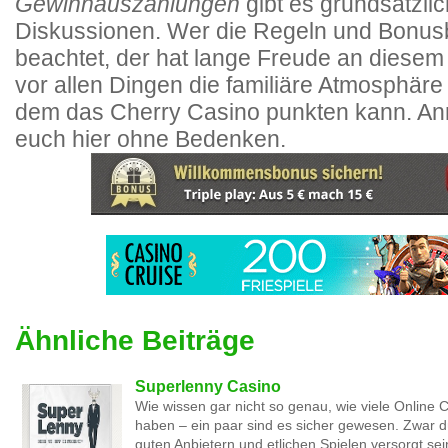
Gewinnauszahlungen
gibt es grundsätzlic
Diskussionen. Wer die Regeln und Bonu
beachtet, der hat lange Freude an diesem
vor allen Dingen die familiäre Atmosphäre i
dem das Cherry Casino punkten kann. An
euch hier ohne Bedenken.
Ähnliche Beiträge
Superlenny Casino
Wie wissen gar nicht so genau, wie viele Online C
haben – ein paar sind es sicher gewesen. Zwar d
guten Anbietern und etlichen Spielen versorgt sein