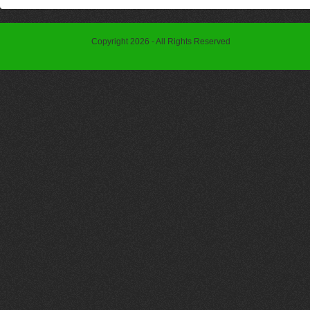
«
Sizzling Hot Deluxe
Copyright 2026 - All Rights Reserved