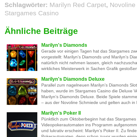
Schlagwörter:
Marilyn Red Carpet
,
Novoline
Stargames Casino
Ähnliche Beiträge
Marilyn's Diamonds
Gerade vor einigen Tagen hat das Stargames zwe
vorgestellt: Marilyn’s Diamonds und Marilyn’s D
natürlich nicht nehmen lassen, gleich nachzuscha
wirkliches Meisterwerk in Sachen Grafik gestoßen
möchten wir uns auf Marilyn’s Diamonds beschrän
Marilyn's Diamonds Deluxe
hierbei um das schlichtere Pendant zur Deluxe Va
Parallel zum nagelneuen Marilyn’s Diamonds Slot, 
Gewinnaussichten nahezu identisch sind. Dank 
haben, wurde im Stargames Casino die Deluxe V
Marilyn’s Diamonds Deluxe. Beide Spiele stammen
– aus der Novoline Schmiede und gelten auch in l
Neuheiten. Diamanten und die große Marilyn Monr
Marilyn's Poker II
die Hauptrolle. Im Stargames Casino hast du di
Pünktlich zum Oktoberbeginn hat das Stargames
Videopokerautomaten ins Programm aufgenomme
und lukrativ erscheint: Marilyn’s Poker II. Zu fin
Pokerautomaten, denn schon zuvor wurden einige 