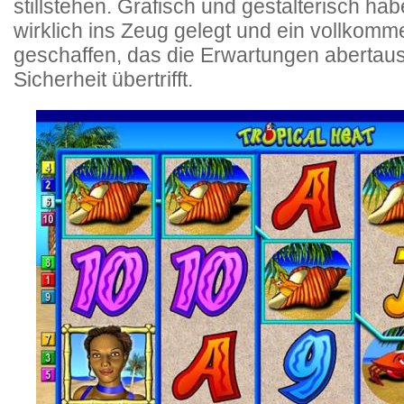
stillstehen. Grafisch und gestalterisch ha
wirklich ins Zeug gelegt und ein vollkom
geschaffen, das die Erwartungen abertaus
Sicherheit übertrifft.