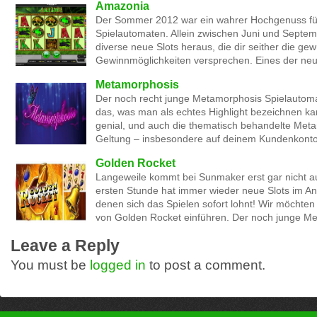
Amazonia
Poker, Roulette und Co. ins Programm aufzunehm
Der Sommer 2012 war ein wahrer Hochgenuss f
Pokertische ist Tropical Stud Poker. …
Spielautomaten. Allein zwischen Juni und Septemb
diverse neue Slots heraus, die dir seither die g
Gewinnmöglichkeiten versprechen. Eines der ne
ist Amazonia, ein Spiel, bei dem es im wahrsten 
Metamorphosis
Exotische Tiere sind aber nur ein Teil der bunten 
Der noch recht junge Metamorphosis Spielautoma
das, was man als echtes Highlight bezeichnen kan
genial, und auch die thematisch behandelte Met
Geltung – insbesondere auf deinem Kundenkonto,
einrichten darfst. Gespielt wird auf fünf Walzen,
Golden Rocket
Paylines wählen darfst. Beide Optionen haben Vor
Langeweile kommt bei Sunmaker erst gar nicht a
mehr Gewinnlinien …
ersten Stunde hat immer wieder neue Slots im An
denen sich das Spielen sofort lohnt! Wir möchten
von Golden Rocket einführen. Der noch junge Merk
nur goldene Gewinnaussichten, sondern auch 40 
Leave a Reply
Aufbau wirst du von dem Hersteller sicher …
You must be
logged in
to post a comment.