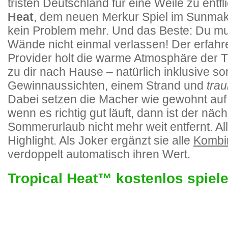
tristen Deutschland für eine Weile zu entfl
Heat
, dem neuen Merkur Spiel im Sunmake
kein Problem mehr. Und das Beste: Du mu
Wände nicht einmal verlassen! Der erfah
Provider holt die warme Atmosphäre der Tr
zu dir nach Hause – natürlich inklusive so
Gewinnaussichten, einem Strand und
tra
Dabei setzen die Macher wie gewohnt auf 
wenn es richtig gut läuft, dann ist der näc
Sommerurlaub nicht mehr weit entfernt. Alle
Highlight. Als Joker ergänzt sie alle
Kombi
verdoppelt automatisch ihren Wert.
Tropical Heat™ kostenlos spiel