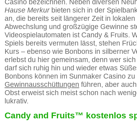
Casino bezeichnen. Neben diversen Neu
Hause Merkur
bieten sich in der Spielban
an, die bereits seit längerer Zeit in lokalen
Abwechslung und großzügige Gewinne ste
Videospielautomaten ist Candy & Fruits.
Spiels bereits vermuten lässt, stehen Frü
Kurs – ebenso wie Bonbons in silberner 
erlebst du hier gemeinsam, denn wer sich
darf sich ruhig hin und wieder etwas Süß
Bonbons können im Sunmaker Casino zu
Gewinnausschüttungen
führen, aber auch
Obst erweist sich meist schon nach weni
lukrativ.
Candy and Fruits™ kostenlos sp