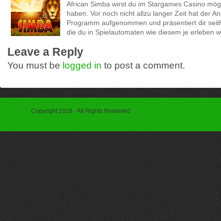
African Simba wirst du im Stargames Casino mög
haben. Vor noch nicht allzu langer Zeit hat der A
Programm aufgenommen und präsentiert dir seithe
die du in Spielautomaten wie diesem je erleben wi
Steppe, die als Hintergrundthema gewählt wurde, t
Leave a Reply
niedliche Erdmännchen, riesig lange Giraffen und 
voran steht der Löwe, der …
You must be
logged in
to post a comment.
«
Hot Ink
Copyright 2026 - All Rights Reserved