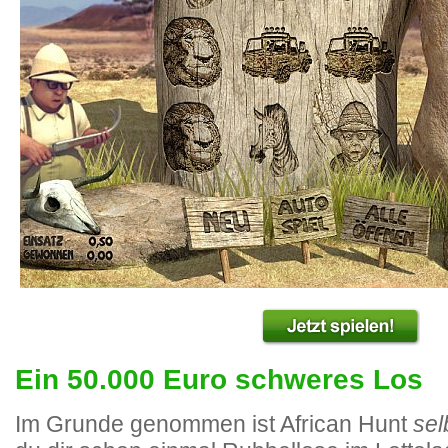
Ein 50.000 Euro schweres Los
Im Grunde genommen ist African Hunt
sel