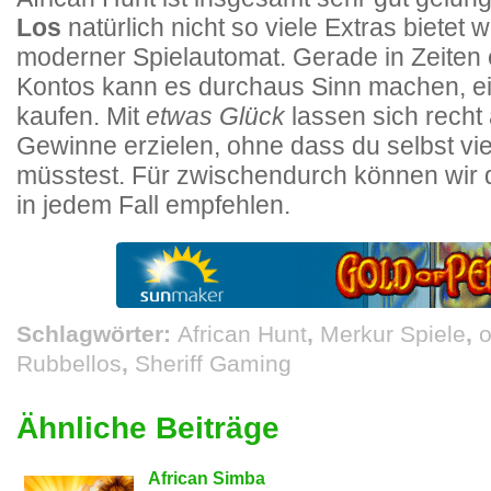
Los
natürlich nicht so viele Extras bietet 
moderner Spielautomat. Gerade in Zeiten
Kontos kann es durchaus Sinn machen, ei
kaufen. Mit
etwas Glück
lassen sich recht
Gewinne erzielen, ohne dass du selbst vie
müsstest. Für zwischendurch können wir 
in jedem Fall empfehlen.
Schlagwörter:
African Hunt
,
Merkur Spiele
,
o
Rubbellos
,
Sheriff Gaming
Ähnliche Beiträge
African Simba