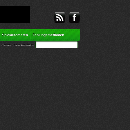
Spielautomaten
Zahlungsmethoden
e Casino Spiele kostenlos