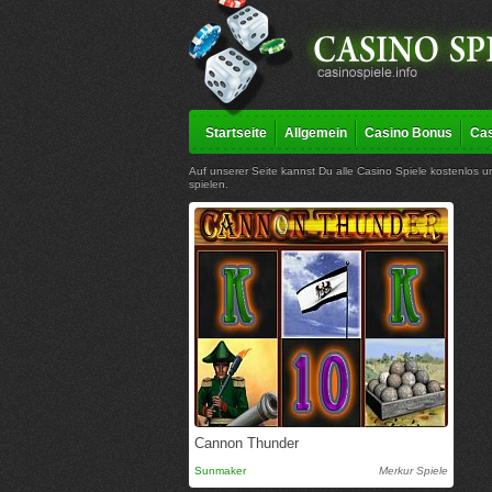
Startseite
Allgemein
Casino Bonus
Ca
Registrieren leicht gemacht
Auf unserer Seite kannst Du alle Casino Spiele kostenlos 
spielen.
Sind alle Spiele kostenlos?
Seriöse Casinos finden?
Wie kann ich Geld einzahlen?
Was sind Bonusbedingungen?
Vorteile von Online Casinos?
Lohnen Casinospiele online?
Wie kann ich mich abmelden?
Wer schützt vor Spielsucht?
Hilfe für erfahrene Spieler?
Cannon Thunder
Sunmaker
Merkur Spiele