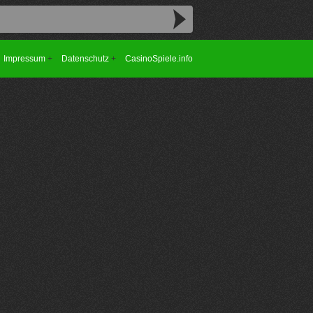
Impressum
+
Datenschutz
+
CasinoSpiele.info