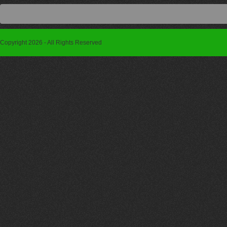
Casino
Copyright 2026 - All Rights Reserved