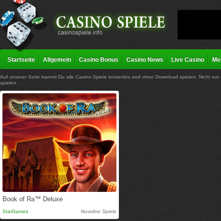
Startseite
Allgemein
Casino Bonus
Casino News
Live Casino
Me
Registrieren leicht gemacht
Auf unserer Seite kannst Du alle Casino Spiele kostenlos und ohne Download spielen. Nicht nur
spielen.
Sind alle Spiele kostenlos?
Seriöse Casinos finden?
Wie kann ich Geld einzahlen?
Was sind Bonusbedingungen?
Vorteile von Online Casinos?
Lohnen Casinospiele online?
Wie kann ich mich abmelden?
Wer schützt vor Spielsucht?
Hilfe für erfahrene Spieler?
Book of Ra™ Deluxe
StarGames
Novoline Spiele